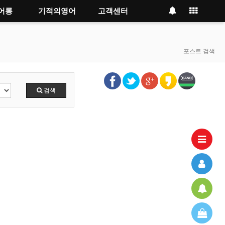
어롱
기적의영어
고객센터
포스트 검색
검색