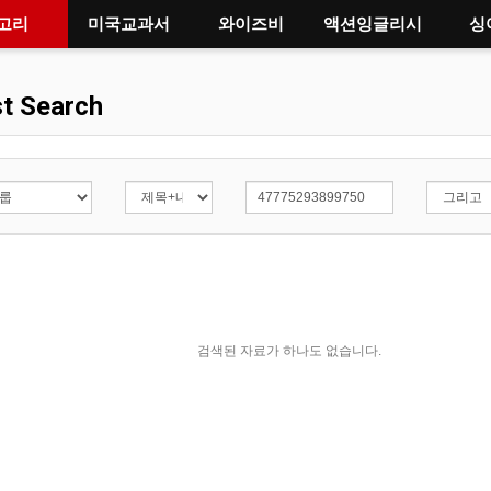
고리
미국교과서
와이즈비
액션잉글리시
싱
t Search
검색된 자료가 하나도 없습니다.