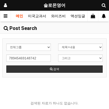
솔로몬영어
메인
미국교과서
와이즈비
액션잉글리시
싱어롱
Post Search
검색
검색된 자료가 하나도 없습니다.